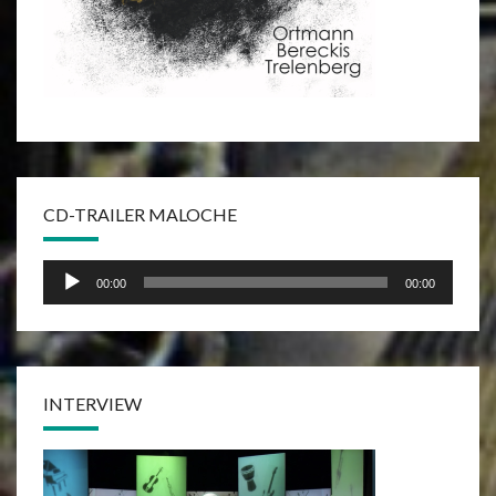
CD-TRAILER MALOCHE
Audio-
00:00
00:00
Player
INTERVIEW