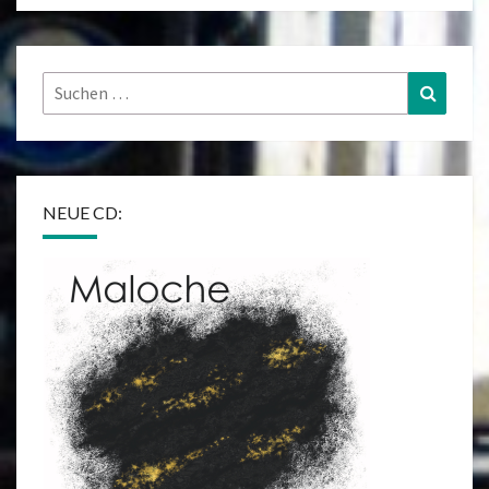
Suchen
Suchen
nach:
NEUE CD: