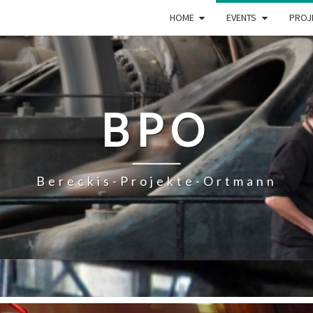
HOME
EVENTS
PROJ
BPO
Bereckis-Projekte-Ortmann