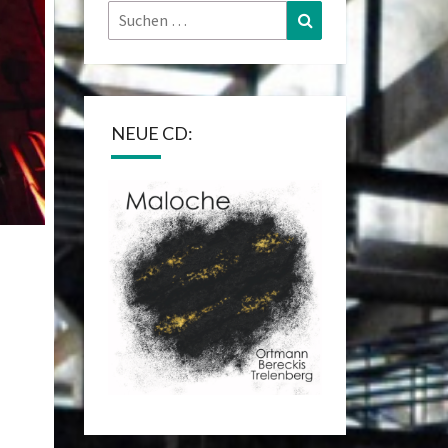
Suchen
Suchen
nach:
NEUE CD: