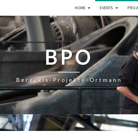
HOME
EVENTS
PROJ
BPO
Bereckis-Projekte-Ortmann