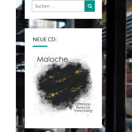
Suchen
Suchen
nach:
NEUE CD: