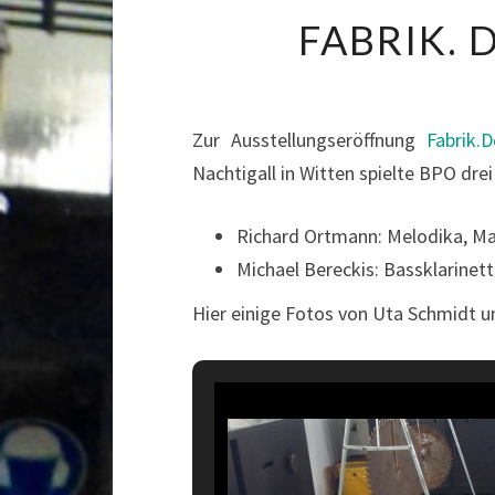
FABRIK. 
Zur Ausstellungseröffnung
Fabrik.
Nachtigall in Witten spielte BPO dr
Richard Ortmann: Melodika, M
Michael Bereckis: Bassklarine
Hier einige Fotos von Uta Schmidt u